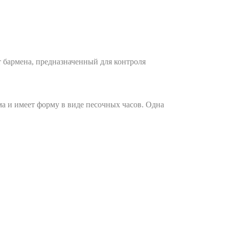
т бармена, предназначенный для контроля
а и имеет форму в виде песочных часов. Одна