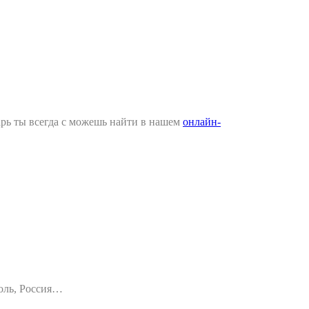
арь ты всегда с можешь найти в нашем
онлайн-
оль, Россия…