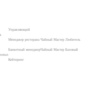
Управляющий
ь
Менеджер ресторана
Чайный Мастер Любитель
Банкетный менеджер
Чайный Мастер Базовый
ионал
Кейтеринг