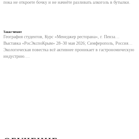
пока не откроете бочку и не начнёте разливать алкоголь в бутылки.
Также читают
География студентов, Курс «Менеджер ресторана», г. Пенза…
Выставка «РосЭкспоКрым» 28–30 мая 2026; Симферополь, Россия…
Экологическая повестка всё активнее проникает в гастрономическую
индустрию….