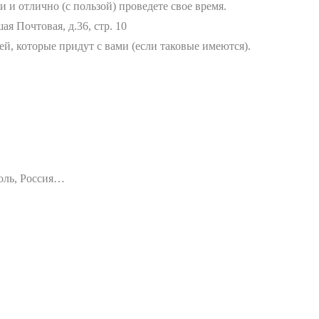
 и отлично (с пользой) проведете свое время.
ая Почтовая, д.36, стр. 10
й, которые придут с вами (если таковые имеются).
оль, Россия…