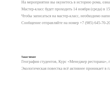
На мероприятии вы окунетесь в историю рома, ознак
Мастер-класс будет проходить 14 ноября (среда) в 1
Чтобы записаться на мастер-класс, необходимо напи
Сообщение отправляйте на номер +7 (985) 645-70-20
Также читают
География студентов, Курс «Менеджер ресторана», 
Экологическая повестка всё активнее проникает в