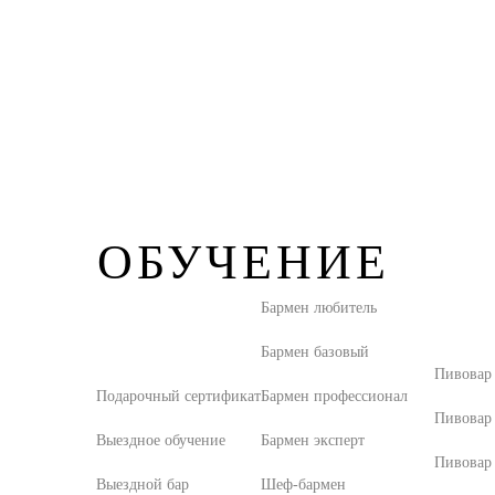
ОБУЧЕНИЕ
Бармен любитель
Бармен базовый
Пивовар
Подарочный сертификат
Бармен профессионал
Пивовар
Выездное обучение
Бармен эксперт
Пивовар 
Выездной бар
Шеф-бармен