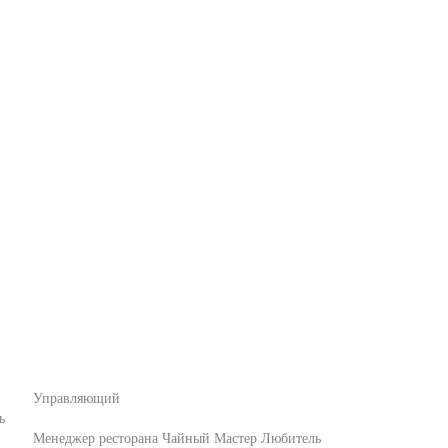
Управляющий
ь
Менеджер ресторана
Чайный Мастер Любитель