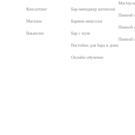
Мастер-к
Консалтинг
Бар-менеджер интенсив
Пивной с
Магазин
Бармен-миксолог
Пивной 
Вакансии
Бар с нуля
Пивной с
Настойки для бара и дома
Онлайн-обучение