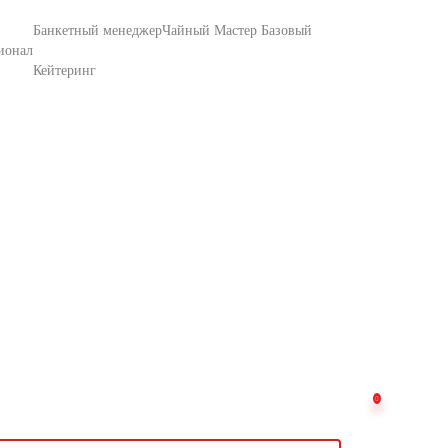
Банкетный менеджер
Чайный Мастер Базовый
ионал
Кейтеринг