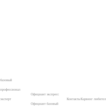
 базовый
 профессионал
Официант экспресс
эксперт
Контакты
Карвинг любител
Официант базовый