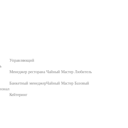
Управляющий
ь
Менеджер ресторана
Чайный Мастер Любитель
Банкетный менеджер
Чайный Мастер Базовый
ионал
Кейтеринг