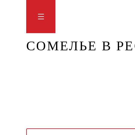
Обучение
Тренинги
Блог
Мага
СОМЕЛЬЕ В Р