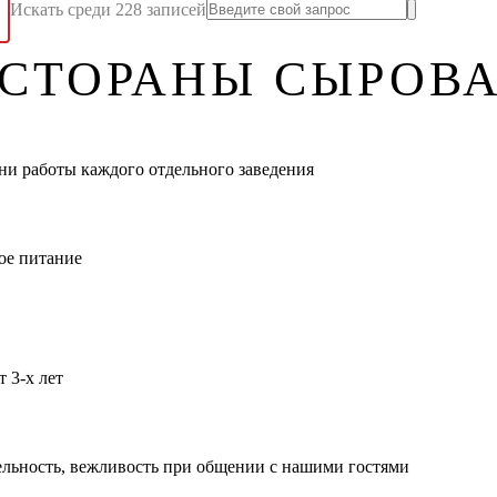
Искать среди 228 записей
ЕСТОРАНЫ СЫРОВ
ени работы каждого отдельного заведения
ое питание
 3-х лет
льность, вежливость при общении с нашими гостями