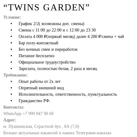
“TWINS GARDEN”
Условия:
График 2/2( возможны доп. смены)
Смены с 11:00 до 22:00 и с 12:00 до 23:30
Оплата 4 000 ₽(первый месяц) далее 4 200 ₽/смена + чай
Бар полу-контактный
Без ночных смен и переработок
Питание бесплатно
Официальное трудоустройство
Зарплата, полностью белая, 2 раза в месяц.
Требования:
Опыт работы от 2х лет
Опрятный внешний вид
Исполнительность, ответственность, пунктуальность
Гражданство РФ.
Контакты:
WhatsApp +7 999 847 90 60
Адрес:
м. Пушкинская, Страстной бул., 8А (7,8)
Больше актуальных вакансий в наших Телеграмм-каналах