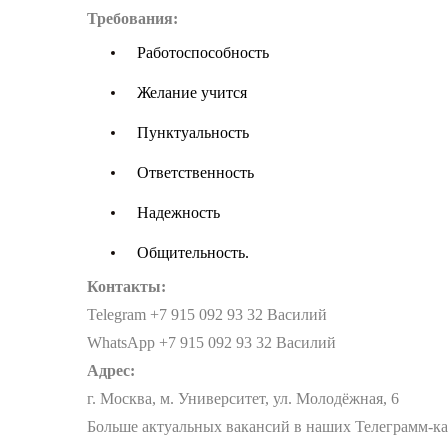
Требования:
Работоспособность
Желание учится
Пунктуальность
Ответственность
Надежность
Общительность.
Контакты:
Telegram +7 915 092 93 32 Василий
WhatsApp +7 915 092 93 32 Василий
Адрес:
г. Москва, м. Университет, ул. Молодёжная, 6
Больше актуальных вакансий в наших Телеграмм-к