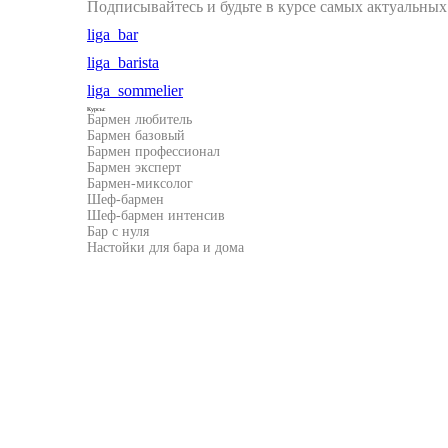
Подписывайтесь и будьте в курсе самых актуальных
liga_bar
liga_barista
liga_sommelier
Курсы:
Бармен любитель
Бармен базовый
Бармен профессионал
Бармен эксперт
Бармен-миксолог
Шеф-бармен
Шеф-бармен интенсив
Бар с нуля
Настойки для бара и дома