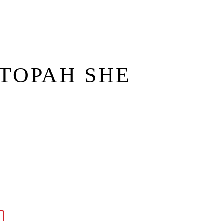
зин
Контакты
ТОРАН SHE