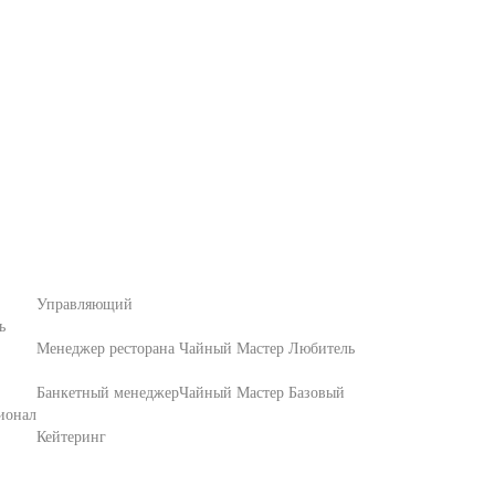
Управляющий
ь
Менеджер ресторана
Чайный Мастер Любитель
Банкетный менеджер
Чайный Мастер Базовый
ионал
Кейтеринг