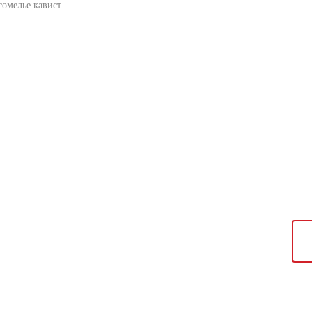
омелье кавист