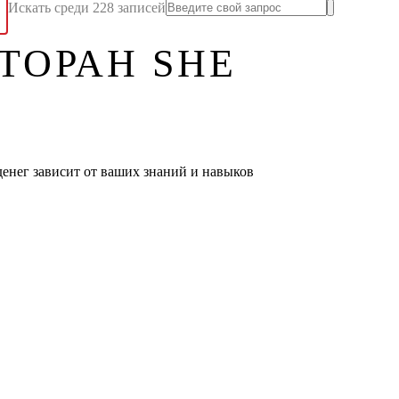
Искать среди 228 записей
ТОРАН SHE
денег зависит от ваших знаний и навыков