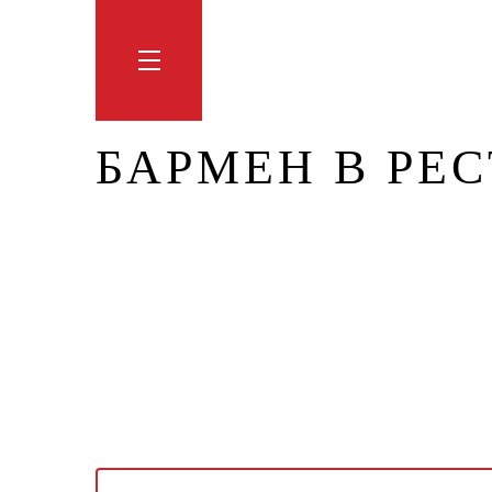
Обучение
Тренинги
Блог
Мага
БАРМЕН В РЕС