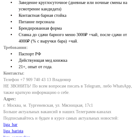
Заведение круглосуточное (дневные или ночные смены на
усмотрение кандидата)
Контактная барная стойка
Питание персонала
Брендированная форма
Ставка до сдачи барного меню 3000₽ +чай, после сдачи от
4000₽ (% с выручки бара) +чай.
Требования:
Паспорт РФ
Действующая мед.книжка
21+, опыт от года.
Контакты:
Телефон +7 909 740 43 13 Владимир
НЕ ЗВОНИТЬ! По всем вопросам писать в Telegram, либо WhatsApp,
также краткую информацию о себе.
Адрес:
г. Москва, м. Тургеневская, ул. Мясницкая, 17с1
Больше актуальных вакансий в наших Телеграмм-каналах
Подписывайтесь и будьте в курсе самых актуальных новостей:
liga_bar
liga_barista