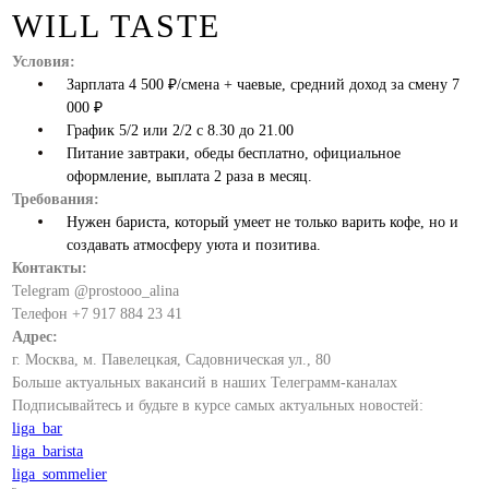
WILL TASTE
Условия:
Зарплата 4 500 ₽/смена + чаевые, средний доход за смену 7
000 ₽
График 5/2 или 2/2 с 8.30 до 21.00
Питание завтраки, обеды бесплатно, официальное
оформление, выплата 2 раза в месяц.
Требования:
Нужен бариста, который умеет не только варить кофе, но и
создавать атмосферу уюта и позитива.
Контакты:
Telegram @prostooo_alina
Телефон +7 917 884 23 41
Адрес:
г. Москва, м. Павелецкая, Садовническая ул., 80
Больше актуальных вакансий в наших Телеграмм-каналах
Подписывайтесь и будьте в курсе самых актуальных новостей:
liga_bar
liga_barista
liga_sommelier