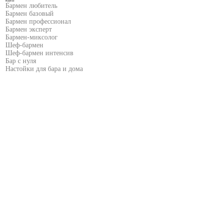
Курсы:
Бармен любитель
Бармен базовый
Бармен профессионал
Бармен эксперт
Бармен-миксолог
Шеф-бармен
Шеф-бармен интенсив
Бар с нуля
Настойки для бара и дома