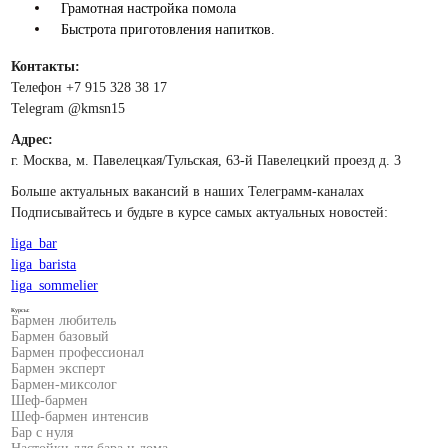
Грамотная настройка помола
Быстрота приготовления напитков.
Контакты:
Телефон +7 915 328 38 17
Telegram @kmsn15
Адрес:
г. Москва, м. Павелецкая/Тульская, 63-й Павелецкий проезд д. 3
Больше актуальных вакансий в наших Телеграмм-каналах
Подписывайтесь и будьте в курсе самых актуальных новостей:
liga_bar
liga_barista
liga_sommelier
Курсы:
Бармен любитель
Бармен базовый
Бармен профессионал
Бармен эксперт
Бармен-миксолог
Шеф-бармен
Шеф-бармен интенсив
Бар с нуля