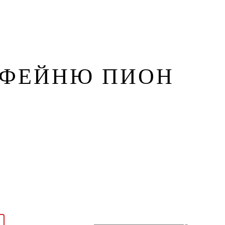
зин
Контакты
ОФЕЙНЮ ПИОН