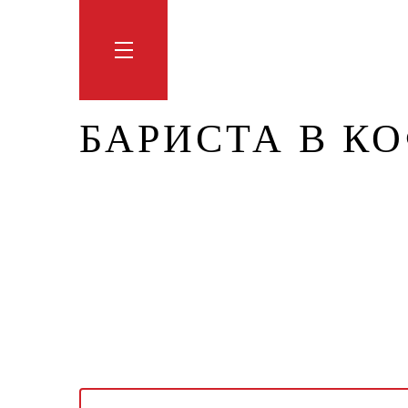
Обучение
Тренинги
Блог
Мага
БАРИСТА В К