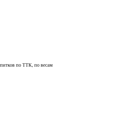
питков по ТТК, по весам