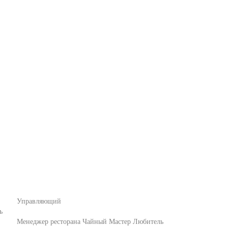
Управляющий
ь
Менеджер ресторана
Чайный Мастер Любитель