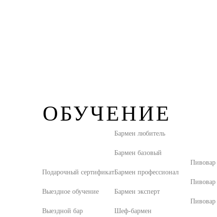
ОБУЧЕНИЕ
Бармен любитель
Бармен базовый
Пивовар
Подарочный сертификат
Бармен профессионал
Пивовар
Выездное обучение
Бармен эксперт
Пивовар 
Выездной бар
Шеф-бармен