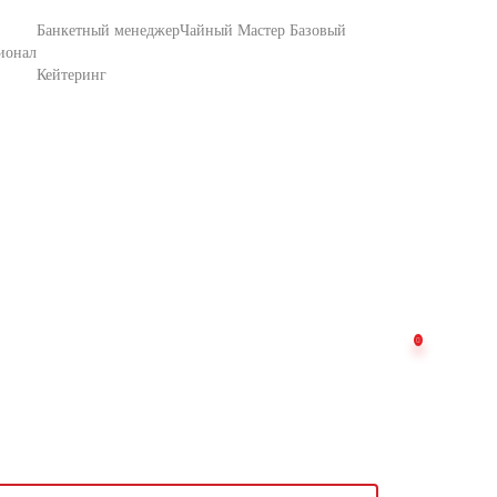
Банкетный менеджер
Чайный Мастер Базовый
ионал
Кейтеринг