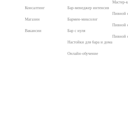
Мастер-к
Консалтинг
Бар-менеджер интенсив
Пивной с
Магазин
Бармен-миксолог
Пивной 
Вакансии
Бар с нуля
Пивной с
Настойки для бара и дома
Онлайн-обучение