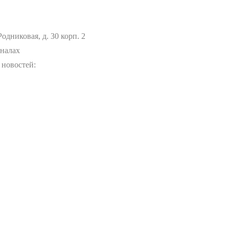
Родниковая, д. 30 корп. 2
аналах
 новостей: