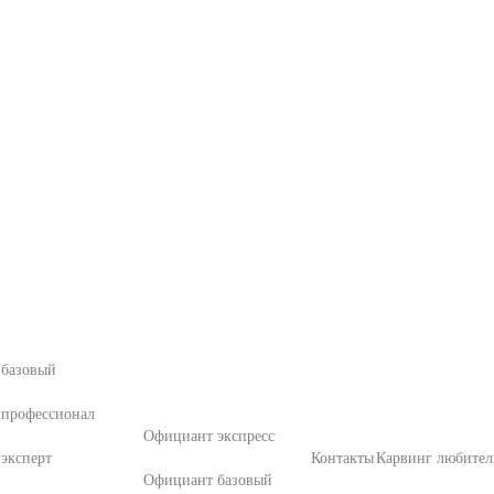
 базовый
 профессионал
Официант экспресс
эксперт
Контакты
Карвинг любител
Официант базовый