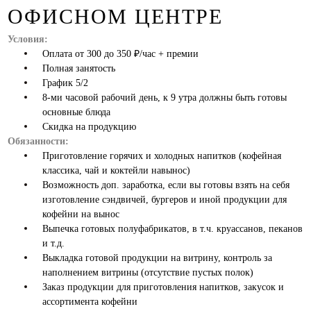
ОФИСНОМ ЦЕНТРЕ
Условия:
Оплата от 300 до 350 ₽/час + премии
Полная занятость
График 5/2
8-ми часовой рабочий день, к 9 утра должны быть готовы
основные блюда
Скидка на продукцию
Обязанности:
Приготовление горячих и холодных напитков (кофейная
классика, чай и коктейли навынос)
Возможность доп. заработка, если вы готовы взять на себя
изготовление сэндвичей, бургеров и иной продукции для
кофейни на вынос
Выпечка готовых полуфабрикатов, в т.ч. круассанов, пеканов
и т.д.
Выкладка готовой продукции на витрину, контроль за
наполнением витрины (отсутствие пустых полок)
Заказ продукции для приготовления напитков, закусок и
ассортимента кофейни