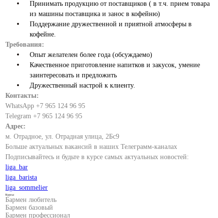
Принимать продукцию от поставщиков ( в т.ч. прием товара
из машины поставщика и занос в кофейню)
Поддержание дружественной и приятной атмосферы в
кофейне.
Требования:
Опыт желателен более года (обсуждаемо)
Качественное приготовление напитков и закусок, умение
заинтересовать и предложить
Дружественный настрой к клиенту.
Контакты:
WhatsApp +7 965 124 96 95
Telegram +7 965 124 96 95
Адрес:
м. Отрадное, ул. Отрадная улица, 2Бс9
Больше актуальных вакансий в наших Телеграмм-каналах
Подписывайтесь и будьте в курсе самых актуальных новостей:
liga_bar
liga_barista
liga_sommelier
Курсы:
Бармен любитель
Бармен базовый
Бармен профессионал