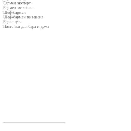
Бармен эксперт
Бармен-миксолог
Шеф-бармен
Шеф-бармен интенсив
Бар с нуля
Настойки для бара и дома