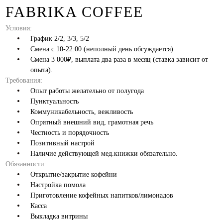
FABRIKA COFFEE
Условия:
График 2/2, 3/3, 5/2
Смена с 10-22:00 (неполный день обсуждается)
Смена 3 000₽, выплата два раза в месяц (ставка зависит от
опыта).
Требования:
Опыт работы желательно от полугода
Пунктуальность
Коммуникабельность, вежливость
Опрятный внешний вид, грамотная речь
Честность и порядочность
Позитивный настрой
Наличие действующей мед.книжки обязательно.
Обязанности:
Открытие/закрытие кофейни
Настройка помола
Приготовление кофейных напитков/лимонадов
Касса
Выкладка витрины