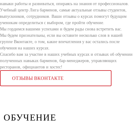
навыки работы и развиваться, опираясь на знания от профессионалов.
Учебный центр Лига барменов, самые актуальные отзывы студентов,
выпускников, сотрудников. Ваши отзывы о курсах помогут будущим
ученикам определиться с выбором, где пройти обучение.
Мы гордимся вашими успехами и будем рады снова встретить вас.
Мы будем признательны, если вы оставите несколько слов в нашей
группе Вконтакте, о том, какие впечатления у вас остались после
обучения на наших курсах.
Спасибо вам за участие в наших учебных курсах и отзывах об обучении
полученных навыках барменов, бар-менеджеров, управляющих
ресторанов, официантов и хостес!
ОТЗЫВЫ ВКОНТАКТЕ
ОБУЧЕНИЕ