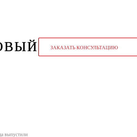
зин
Контакты
ОВЫЙ
ЗАКАЗАТЬ КОНСУЛЬТАЦИЮ
да выпустили