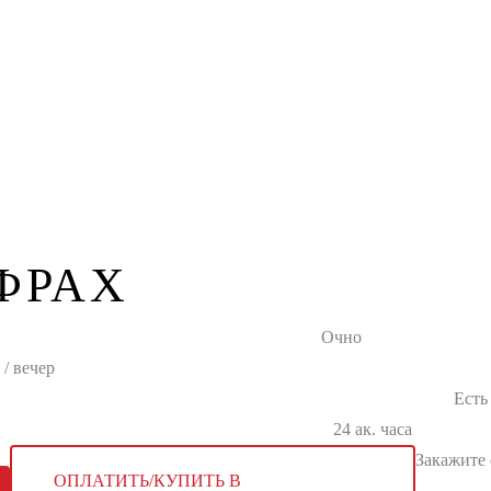
ФРАХ
Очно
/ вечер
Есть
24 ак. часа
Закажите 
ОПЛАТИТЬ/КУПИТЬ В