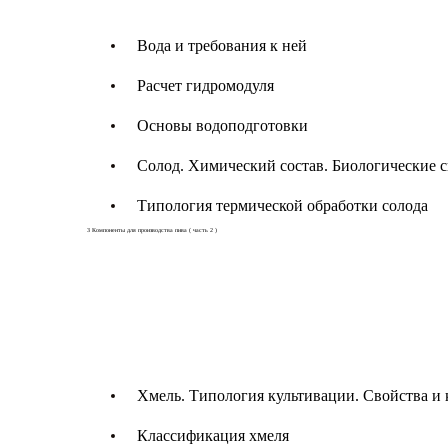
Вода и требования к ней
Расчет гидромодуля
Основы водоподготовки
Солод. Химический состав. Биологические с
Типология термической обработки солода
3
Компоненты для производства пива ( часть 2 )
Хмель. Типология культивации. Свойства и
Классификация хмеля