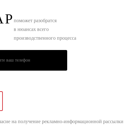
АР
поможет разобратся
в нюансах всего
производственного процесса
ласие на получение рекламно-информационной рассылки