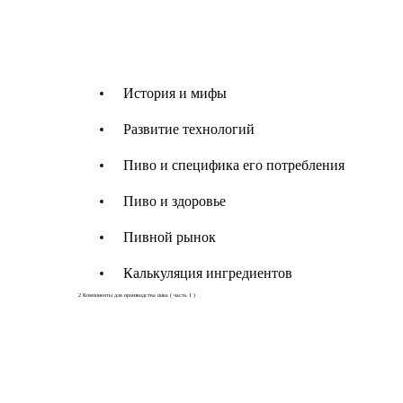
История и мифы
Развитие технологий
Пиво и специфика его потребления
Пиво и здоровье
Пивной рынок
Калькуляция ингредиентов
2
Компоненты для производства пива ( часть 1 )