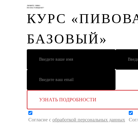
ЛЮБИТЕ ПИВО
ПО-НАСТОЯЩЕМУ?
КУРС «ПИВОВ
БАЗОВЫЙ»
УЗНАТЬ ПОДРОБНОСТИ
Согласие с
обработкой персональных данных
Сог