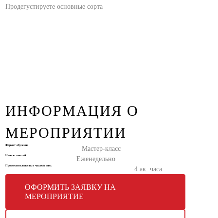
Продегустируете основные сорта
ИНФОРМАЦИЯ О
МЕРОПРИЯТИИ
Формат обучения
Мастер-класс
Начало занятий
Еженедельно
Продолжительность в часах/в днях
4 ак. часа
ОФОРМИТЬ ЗАЯВКУ НА
МЕРОПРИЯТИЕ