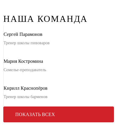
НАША КОМАНДА
Сергей Парамонов
Тренер школы пивоваров
Мария Костромина
Сомелье-преподаватель
Кирилл Краснопёров
Тренер школы барменов
ПОКАЗАТЬ ВСЕХ