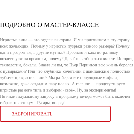
ПОДРОБНО О МАСТЕР-КЛАССЕ
Игристые вина — это отдельная страна. И мы приглашаем в эту страну
всех желающих! Почему у игристых пузрьки разного размера? Почему
одни прозрачные, а другие мутные? Просекко и кава по-разному
воздествуют на организм, почему? Давайте разбираться вместе. История,
технологии, бокалы. Знаете ли вы, то Пьер Периньон всю жизнь боролся
с пузырьками? Или что клубника сочетании с шампанским полностью
«убьет» прекрасное вино? Мы разберем все популярные мифы и,
возможно, даже создадим пару новых. А главное — продегустируем
игристые разного типа и выберем «своё». Ну, за эксперименты!
По индивидуальному запросу в программу вечера может быть включен
cабраж-практикум. Гусары, вперед!
ЗАБРОНИРОВАТЬ