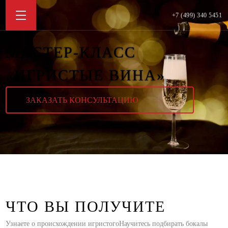
+7 (499) 340 5451
МАСТЕР-КЛАСС
«ИГРИСТЫЕ ВИНА»
ЗАКАЗАТЬ КОНСУЛЬТАЦИЮ
ЧТО ВЫ ПОЛУЧИТЕ
Узнаете о происхождении игристого
Научитесь подбирать бокалы