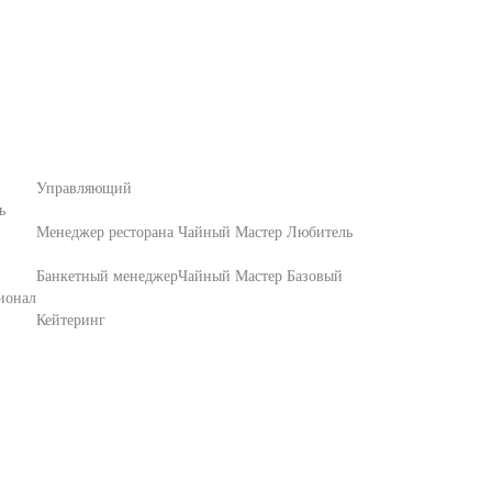
Управляющий
ь
Менеджер ресторана
Чайный Мастер Любитель
Банкетный менеджер
Чайный Мастер Базовый
ионал
Кейтеринг