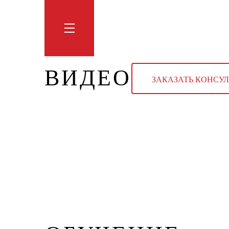
Обучение
Тренинги
Блог
Мага
ВИДЕО
ЗАКАЗАТЬ КОНСУ