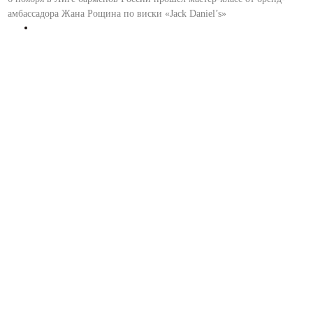
амбассадора Жана Рощина по виски «Jack Daniel’s»