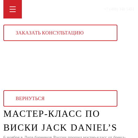
+7 (499) 340 5451
ЗАКАЗАТЬ КОНСУЛЬТАЦИЮ
ВЕРНУТЬСЯ
МАСТЕР-КЛАСС ПО
ВИСКИ JACK DANIEL’S
6 ноября в Лиге барменов России прошел мастер-класс от бренд-