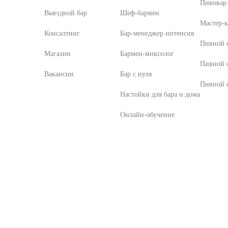
Пивовар 
Выездной бар
Шеф-бармен
Мастер-к
Консалтинг
Бар-менеджер интенсив
Пивной с
Магазин
Бармен-миксолог
Пивной 
Вакансии
Бар с нуля
Пивной с
Настойки для бара и дома
Онлайн-обучение