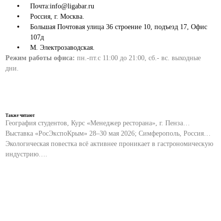
Почта:info@ligabar.ru
Россия, г. Москва.
Большая Почтовая улица 36 строение 10, подъезд 17, Офис
107д
М. Электрозаводская.
Режим работы офиса:
пн.-пт.с 11:00 до 21:00, сб.- вс. выходные
дни.
Также читают
География студентов, Курс «Менеджер ресторана», г. Пенза…
Выставка «РосЭкспоКрым» 28–30 мая 2026; Симферополь, Россия…
Экологическая повестка всё активнее проникает в гастрономическую
индустрию….