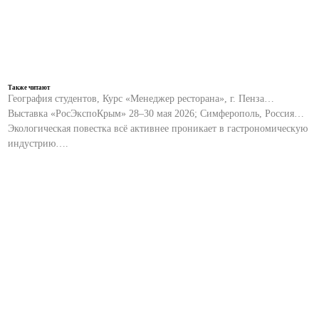
Также читают
География студентов, Курс «Менеджер ресторана», г. Пенза…
Выставка «РосЭкспоКрым» 28–30 мая 2026; Симферополь, Россия…
Экологическая повестка всё активнее проникает в гастрономическую
индустрию….