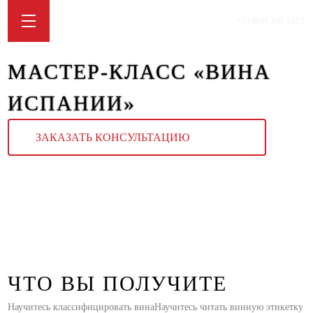
+7 (499) 340 5451
МАСТЕР-КЛАСС «ВИНА
ИСПАНИИ»
ЗАКАЗАТЬ КОНСУЛЬТАЦИЮ
ЧТО ВЫ ПОЛУЧИТЕ
Научитесь классифицировать вина
Научитесь читать винную этикетку