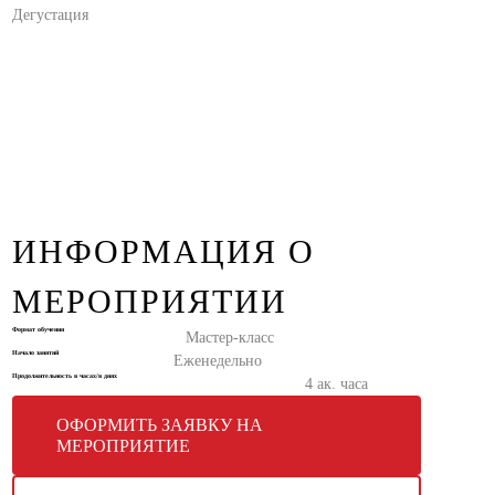
Дегустация
ИНФОРМАЦИЯ О
МЕРОПРИЯТИИ
Формат обучения
Мастер-класс
Начало занятий
Еженедельно
Продолжительность в часах/в днях
4 ак. часа
ОФОРМИТЬ ЗАЯВКУ НА
МЕРОПРИЯТИЕ