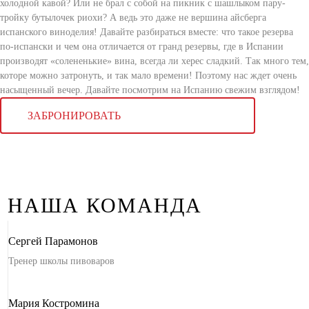
холодной кавой? Или не брал с собой на пикник с шашлыком пару-
тройку бутылочек риохи? А ведь это даже не вершина айсберга
испанского виноделия! Давайте разбираться вместе: что такое резерва
по-испански и чем она отличается от гранд резервы, где в Испании
производят «солененькие» вина, всегда ли херес сладкий. Так много тем,
которе можно затронуть, и так мало времени! Поэтому нас ждет очень
насыщенный вечер. Давайте посмотрим на Испанию свежим взглядом!
ЗАБРОНИРОВАТЬ
НАША КОМАНДА
Сергей Парамонов
Тренер школы пивоваров
Мария Костромина