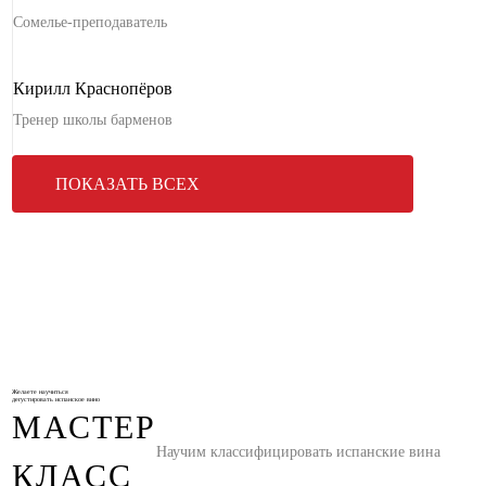
Сомелье-преподаватель
Кирилл Краснопёров
Тренер школы барменов
ПОКАЗАТЬ ВСЕХ
Желаете научиться
дегустировать испанское вино
МАСТЕР
Научим классифицировать испанские вина
КЛАСС