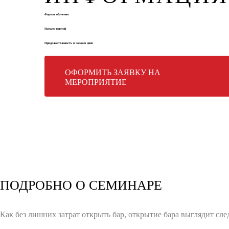
Формат обучения
Начало занятий
Продолжительность в часах/в днях
ОФОРМИТЬ ЗАЯВКУ НА
МЕРОПРИЯТИЕ
ПОДРОБНО О СЕМИНАРЕ
Как без лишних затрат открыть бар, открытие бара выглядит сл