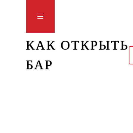
Обучение
Тренинги
Блог
Мага
КАК ОТКРЫТЬ
БАР