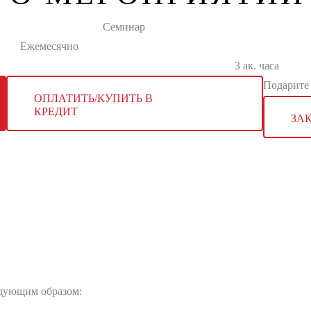
Семинар
Ежемесячно
3 ак. часа
Подарите 
ОПЛАТИТЬ/КУПИТЬ В
КРЕДИТ
ЗА
едующим образом: