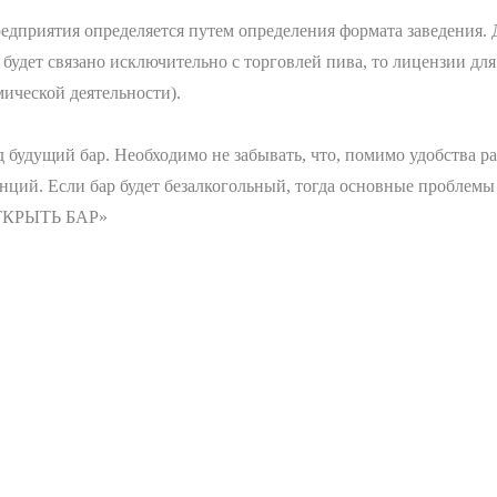
дприятия определяется путем определения формата заведения. Д
 будет связано исключительно с торговлей пива, то лицензии дл
ической деятельности).
будущий бар. Необходимо не забывать, что, помимо удобства ра
нций. Если бар будет безалкогольный, тогда основные проблемы
ОТКРЫТЬ БАР»