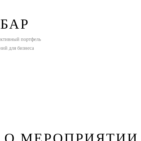
 БАР
ктивный портфель
ний для бизнеса
 О МЕРОПРИЯТИИ