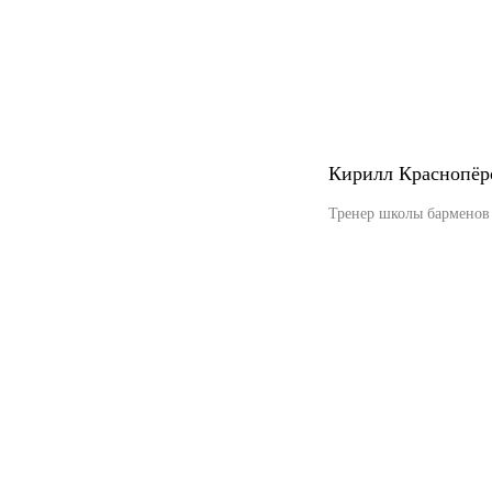
Кирилл Краснопёр
Тренер школы барменов