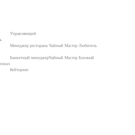
Управляющий
ь
Менеджер ресторана
Чайный Мастер Любитель
Банкетный менеджер
Чайный Мастер Базовый
ионал
Кейтеринг