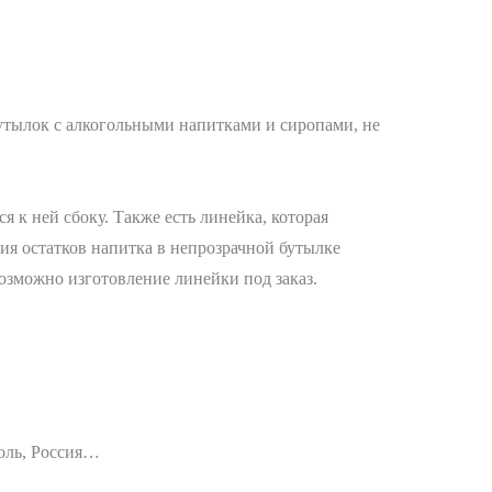
тылок с алкогольными напитками и сиропами, не
к ней сбоку. Также есть линейка, которая
ния остатков напитка в непрозрачной бутылке
возможно изготовление линейки под заказ.
оль, Россия…