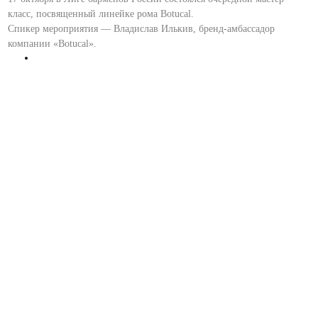
класс, посвященный линейке рома Botucal.
Спикер мероприятия — Владислав Илькив, бренд-амбассадор
компании «Botucal».