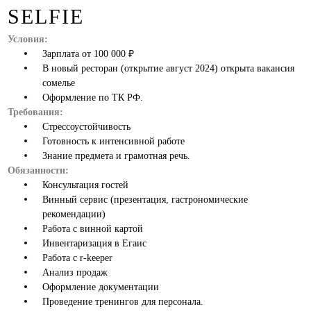
SELFIE
Условия:
Зарплата от 100 000 ₽
В новый ресторан (открытие август 2024) открыта вакансия
сомелье
Оформление по ТК РФ.
Требования:
Стрессоустойчивость
Готовность к интенсивной работе
Знание предмета и грамотная речь.
Обязанности:
Консультация гостей
Винный сервис (презентация, гастрономические
рекомендации)
Работа с винной картой
Инвентаризация в Егаис
Работа с r-keeper
Анализ продаж
Оформление документации
Проведение тренингов для персонала.