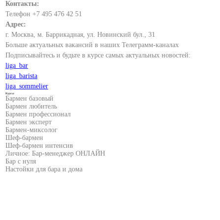
Контакты:
Телефон +7 495 476 42 51
Адрес:
г. Москва, м. Баррикадная, ул. Новинский бул., 31
Больше актуальных вакансий в наших Телеграмм-каналах
Подписывайтесь и будьте в курсе самых актуальных новостей:
liga_bar
liga_barista
liga_sommelier
Курсы:
Бармен базовый
Бармен любитель
Бармен профессионал
Бармен эксперт
Бармен-миксолог
Шеф-бармен
Шеф-бармен интенсив
Личное: Бар-менеджер ОНЛАЙН
Бар с нуля
Настойки для бара и дома