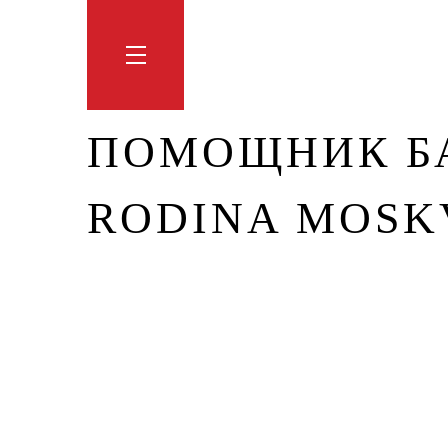
Обучение
Тренинги
Блог
Мага
ПОМОЩНИК БА
RODINA MOSK