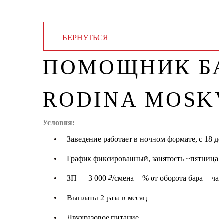
ВЕРНУТЬСЯ
ПОМОЩНИК БА
RODINA MOSK
Условия:
Заведение работает в ночном формате, с 18 д
График фиксированный, занятость ~пятница 
ЗП — 3 000 ₽/смена + % от оборота бара + ч
Выплаты 2 раза в месяц
Двухразовое питание