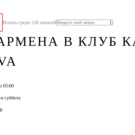
Искать среди 228 записей
РМЕНА В КЛУБ К
VA
о 05:00
и суббота
ай