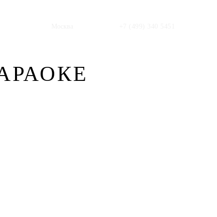
Москва
+7 (499) 340 5451
АРАОКЕ