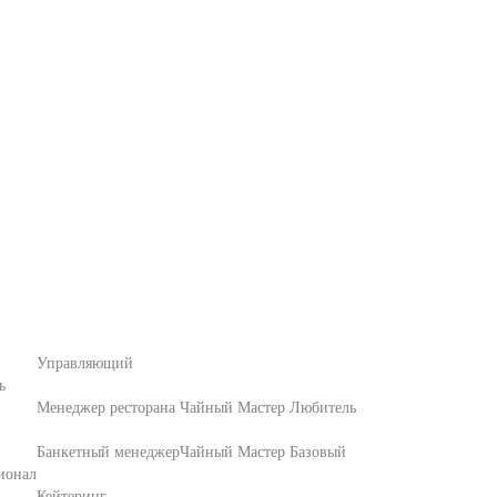
Управляющий
ь
Менеджер ресторана
Чайный Мастер Любитель
Банкетный менеджер
Чайный Мастер Базовый
ионал
Кейтеринг