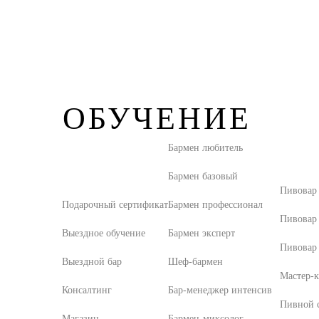
ОБУЧЕНИЕ
Бармен любитель
Бармен базовый
Пивовар
Подарочный сертификат
Бармен профессионал
Пивовар
Выездное обучение
Бармен эксперт
Пивовар 
Выездной бар
Шеф-бармен
Мастер-к
Консалтинг
Бар-менеджер интенсив
Пивной с
Магазин
Бармен-миксолог