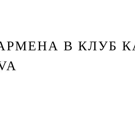
зин
Контакты
РМЕНА В КЛУБ К
VA