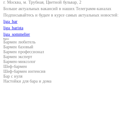
г. Москва, м. Трубная, Цветной бульвар, 2
Больше актуальных вакансий в наших Телеграмм-каналах
Подписывайтесь и будьте в курсе самых актуальных новостей:
liga_bar
liga_barista
liga_sommelier
Курсы:
Бармен любитель
Бармен базовый
Бармен профессионал
Бармен эксперт
Бармен-миксолог
Шеф-бармен
Шеф-бармен интенсив
Бар с нуля
Настойки для бара и дома