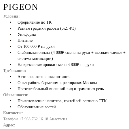
PIGEON
Условия:
Оформление по ТК
Разные графики работы (5\2, 4\3)
Униформа
Питание
От 100 000 ₽ на руки
Стабильная оплата (4 000₽ смена на руки + высокие чаевые +
система мотивации)
На время стажировки смена 3 800₽ на руки.
Требования:
Активная жизненная позиция
Опыт работы барменом в ресторанах Москвы
Презентабельный внешний вид и грамотная речь.
Обязанности:
Приготовление напитков, коктейлей согласно ТТК
Обслуживание гостей.
Контакты:
Телефон +7 963 762 16 18 Анастасия
Адрес: