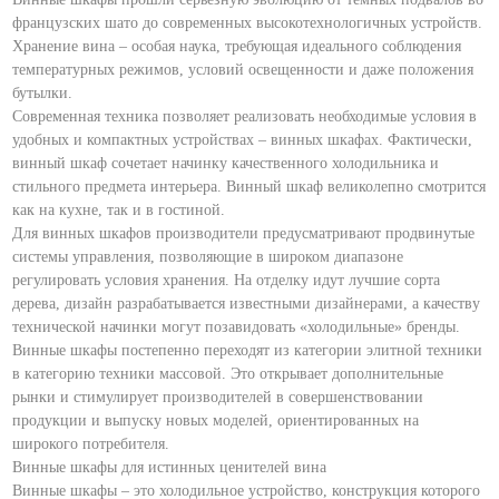
французских шато до современных высокотехнологичных устройств.
Хранение вина – особая наука, требующая идеального соблюдения
температурных режимов, условий освещенности и даже положения
бутылки.
Современная техника позволяет реализовать необходимые условия в
удобных и компактных устройствах – винных шкафах. Фактически,
винный шкаф сочетает начинку качественного холодильника и
стильного предмета интерьера. Винный шкаф великолепно смотрится
как на кухне, так и в гостиной.
Для винных шкафов производители предусматривают продвинутые
системы управления, позволяющие в широком диапазоне
регулировать условия хранения. На отделку идут лучшие сорта
дерева, дизайн разрабатывается известными дизайнерами, а качеству
технической начинки могут позавидовать «холодильные» бренды.
Винные шкафы постепенно переходят из категории элитной техники
в категорию техники массовой. Это открывает дополнительные
рынки и стимулирует производителей в совершенствовании
продукции и выпуску новых моделей, ориентированных на
широкого потребителя.
Винные шкафы для истинных ценителей вина
Винные шкафы – это холодильное устройство, конструкция которого