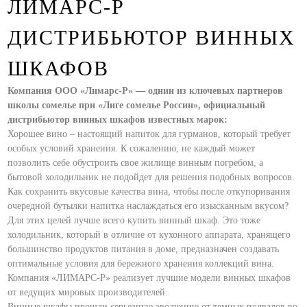
ЛИМАРС-Р
ДИСТРИБЬЮТОР ВИННЫХ
ШКАФОВ
Компания ООО «Лимарс-Р» — однин из ключевых партнеров
школы сомелье при «Лиге сомелье России», официальный
дистрибьютор винных шкафов известных марок:
Хорошее вино – настоящий напиток для гурманов, который требует
особых условий хранения. К сожалению, не каждый может
позволить себе обустроить свое жилище винным погребом, а
бытовой холодильник не подойдет для решения подобных вопросов.
Как сохранить вкусовые качества вина, чтобы после откупоривания
очередной бутылки напитка наслаждаться его изысканным вкусом?
Для этих целей лучше всего купить винный шкаф. Это тоже
холодильник, который в отличие от кухонного аппарата, хранящего
большинство продуктов питания в доме, предназначен создавать
оптимальные условия для бережного хранения коллекций вина.
Компания «ЛИМАРС-Р» реализует лучшие модели винных шкафов
от ведущих мировых производителей.
Винные шкафы прошли серьезную эволюцию от темных подвалов во