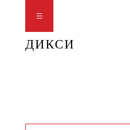
Обучение
Тренинги
Блог
Мага
ДИКСИ