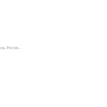
оль, Россия…