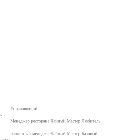
Управляющий
ь
Менеджер ресторана
Чайный Мастер Любитель
Банкетный менеджер
Чайный Мастер Базовый
ионал