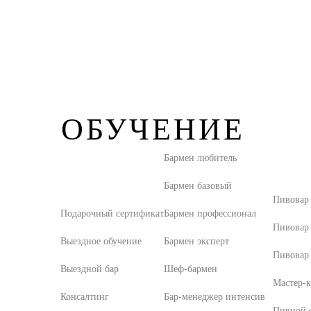
ОБУЧЕНИЕ
Бармен любитель
Бармен базовый
Пивовар
Подарочный сертификат
Бармен профессионал
Пивовар
Выездное обучение
Бармен эксперт
Пивовар 
Выездной бар
Шеф-бармен
Мастер-к
Консалтинг
Бар-менеджер интенсив
Пивной с