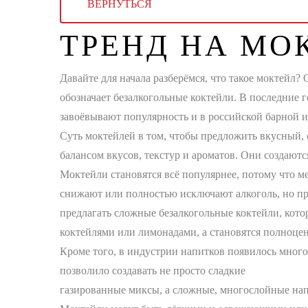
ВЕРНУТЬСЯ
ТРЕНД НА МО
Давайте для начала разберёмся, что такое моктейл?
обозначает безалкогольные коктейли. В последние 
завоёвывают популярность и в российской барной 
Суть моктейлей в том, чтобы предложить вкусный, 
балансом вкусов, текстур и ароматов. Они создаютс
Моктейли становятся всё популярнее, потому что м
снижают или полностью исключают алкоголь, но при
предлагать сложные безалкогольные коктейли, кото
коктейлями или лимонадами, а становятся полноце
Кроме того, в индустрии напитков появилось мно
позволило создавать не просто сладкие
газированные миксы, а сложные, многослойные нап