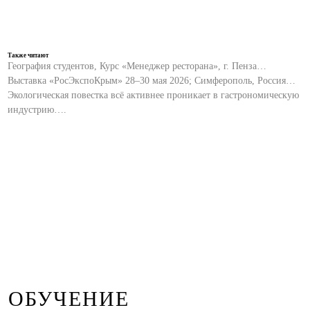
Также читают
География студентов, Курс «Менеджер ресторана», г. Пенза…
Выставка «РосЭкспоКрым» 28–30 мая 2026; Симферополь, Россия…
Экологическая повестка всё активнее проникает в гастрономическую
индустрию….
ОБУЧЕНИЕ