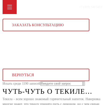
+7 (499) 340 5451
ЗАКАЗАТЬ КОНСУЛЬТАЦИЮ
ВЕРНУТЬСЯ
Искать среди 1190 записей
ЧУТЬ-ЧУТЬ О ТЕКИЛЕ…
Текила – всем хорошо знакомый горячительный напиток. Наверняка
многие знают, что текилу принято пить с лимоном, но с чем связан