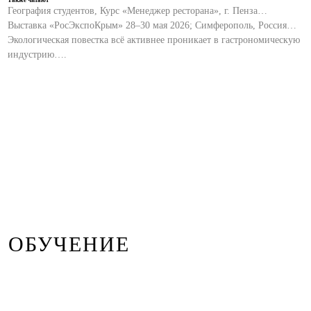
Также читают
География студентов, Курс «Менеджер ресторана», г. Пенза…
Выставка «РосЭкспоКрым» 28–30 мая 2026; Симферополь, Россия…
Экологическая повестка всё активнее проникает в гастрономическую
индустрию….
ОБУЧЕНИЕ