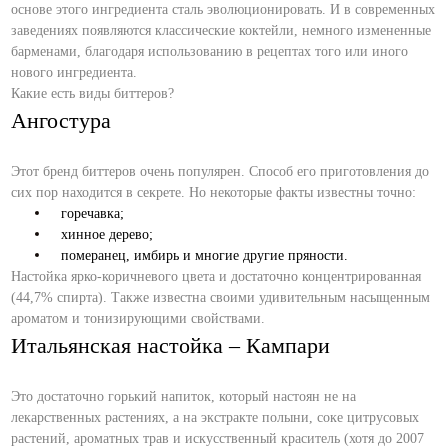
основе этого ингредиента сталь эволюционировать. И в современных
заведениях появляются классические коктейли, немного измененные
барменами, благодаря использованию в рецептах того или иного
нового ингредиента.
Какие есть виды биттеров?
Ангостура
Этот бренд биттеров очень популярен. Способ его приготовления до
сих пор находится в секрете. Но некоторые факты известны точно:
горечавка;
хинное дерево;
померанец, имбирь и многие другие пряности.
Настойка ярко-коричневого цвета и достаточно концентрированная
(44,7% спирта). Также известна своими удивительным насыщенным
ароматом и тонизирующими свойствами.
Итальянская настойка – Кампари
Это достаточно горький напиток, который настоян не на
лекарственных растениях, а на экстракте полыни, соке цитрусовых
растений, ароматных трав и искусственный краситель (хотя до 2007