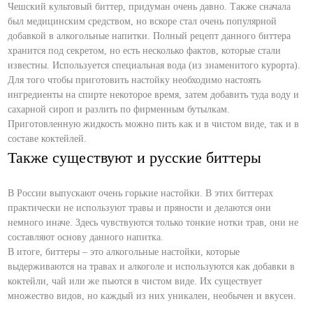
Чешский культовый биттер, придуман очень давно. Также сначала
был медицинским средством, но вскоре стал очень популярной
добавкой в алкогольные напитки. Полный рецепт данного биттера
хранится под секретом, но есть несколько фактов, которые стали
известны. Используется специальная вода (из знаменитого курорта).
Для того чтобы приготовить настойку необходимо настоять
ингредиенты на спирте некоторое время, затем добавить туда воду и
сахарной сироп и разлить по фирменным бутылкам.
Приготовленную жидкость можно пить как и в чистом виде, так и в
составе коктейлей.
Также существуют и русские биттеры
В России выпускают очень горькие настойки. В этих биттерах
практически не используют травы и пряности и делаются они
немного иначе. Здесь чувствуются только тонкие нотки трав, они не
составляют основу данного напитка.
В итоге, биттеры – это алкогольные настойки, которые
выдерживаются на травах и алкоголе и используются как добавки в
коктейли, чай или же пьются в чистом виде. Их существует
множество видов, но каждый из них уникален, необычен и вкусен.