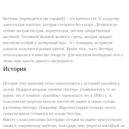
Биттеры (переводится как горький) – это крепкие (от 32 градусов)
алкогольные напитки, которые готовятся без сахара. Делаются на
основе экстрактов трав, корнеплодов, листьев лекарственных
растений. Основной фишкой является горечь, которая придает
коктейлю особый и необычный вкус. А с помощью экстрактов
напиток получается разных цветов. Кроме того, часто биттеры
использовались в качестве лекарств. Для коктейля необходимо всего
лишь пару капель данного ингредиента.
История
История этих напитков тесно переплетается с историей коктейля в
целом. Недаром впервые понятие «биттер» упоминается в то же
время, что и понятие «коктейль» (произошло это в 1806 г.). А
классические рецепты многих коктейлей имеют в своем составе
различные биттеры. Например, Мартини первые полвека своего
существования готовился на основе биттера.
Вместе с классическими биттерами сегодня на рынке присутствуют
также и современные напитки, благодаря чему рецепты коктейлей на